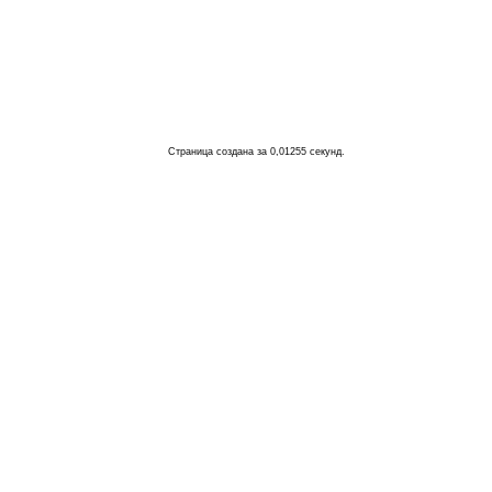
Страница создана за 0,01255 секунд.